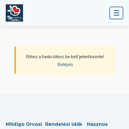
☰
Ehhez a funkcióhoz be kell jelentkeznie!
Belépés
Mildigo Orvosi
Rendelési idők
Hasznos