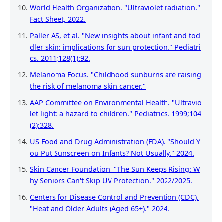
World Health Organization. "Ultraviolet radiation."
Fact Sheet, 2022.
Paller AS, et al. "New insights about infant and tod
dler skin: implications for sun protection." Pediatri
cs. 2011;128(1):92.
Melanoma Focus. "Childhood sunburns are raising
the risk of melanoma skin cancer."
AAP Committee on Environmental Health. "Ultravio
let light: a hazard to children." Pediatrics. 1999;104
(2):328.
US Food and Drug Administration (FDA). "Should Y
ou Put Sunscreen on Infants? Not Usually." 2024.
Skin Cancer Foundation. "The Sun Keeps Rising: W
hy Seniors Can't Skip UV Protection." 2022/2025.
Centers for Disease Control and Prevention (CDC).
"Heat and Older Adults (Aged 65+)." 2024.