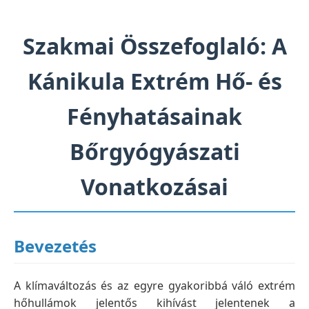
Szakmai Összefoglaló: A
Kánikula Extrém Hő- és
Fényhatásainak
Bőrgyógyászati
Vonatkozásai
Bevezetés
A klímaváltozás és az egyre gyakoribbá váló extrém
hőhullámok jelentős kihívást jelentenek a