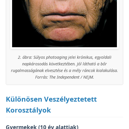
2. ábra: Súlyos photoaging jelei krónikus, egyoldali
napkárosodás következtében. Jól látható a bőr
rugalmasságának elvesztése és a mély ráncok kialakulása.
Forrás: The Independent / NEJM.
Különösen Veszélyeztetett
Korosztályok
Gyermekek (10 év alattiak)